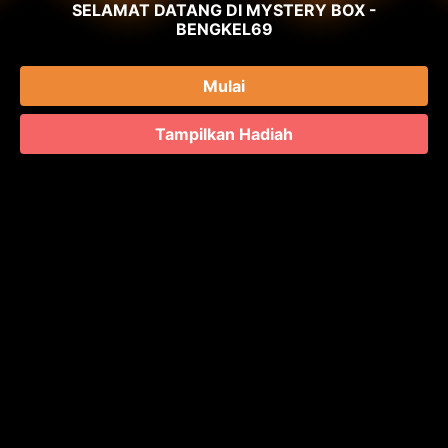
SELAMAT DATANG DI MYSTERY BOX -
BENGKEL69
Mulai
Tampilkan Hadiah